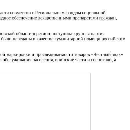
ласти совместно с Региональным фондом социальной
ездное обеспечение лекарственными препаратами граждан,
овской области в регион поступила крупная партия
тв были переданы в качестве гуманитарной помощи российским
вой маркировки и прослеживаемости товаров «Честный знак»
обслуживания населения, воинские части и госпитали, а