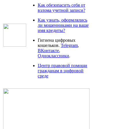
Как обезопасить себя от
взлома учетной записи?
Как узнать, оформлялись
ли мошенниками на ваше
имя кредиты?
Гигиена цифровых
кошельков.
Telegram
,
ВКонтакте
,
Одноклассники
.
Центр правовой помощи
гражданам в цифровой
среде